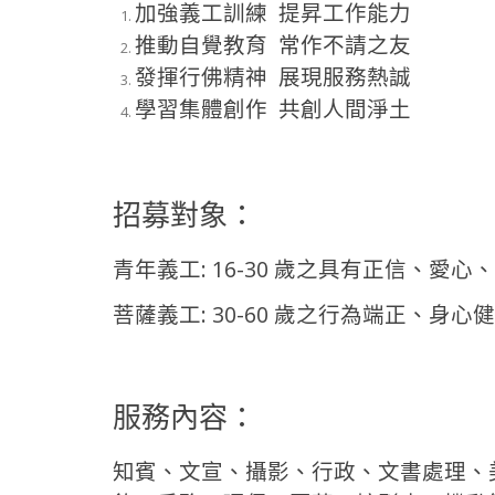
加強義工訓練 提昇工作能力
推動自覺教育 常作不請之友
發揮行佛精神 展現服務熱誠
學習集體創作 共創人間淨土
招募對象：
青年義工: 16-30 歲之具有正信、愛
菩薩義工: 30-60 歲之行為端正、
服務內容：
知賓、文宣、攝影、行政、文書處理、