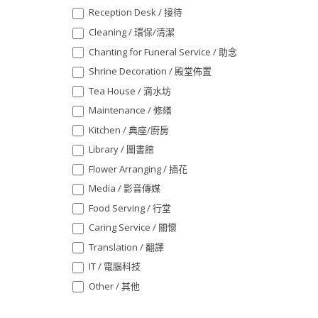
Reception Desk / 接待
Cleaning / 環保/清潔
Chanting for Funeral Service / 助念
Shrine Decoration / 殿堂佈置
Tea House / 滴水坊
Maintenance / 修繕
Kitchen / 典座/廚房
Library / 圖書館
Flower Arranging / 插花
Media / 影音傳媒
Food Serving / 行堂
Caring Service / 關懷
Translation / 翻譯
IT / 電腦科技
Other / 其他
Other / 其他