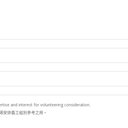
tise and interest for volunteering consideration.
道場安排義工組別參考之用。