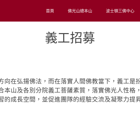
首頁
佛光山總本山
波士頓三佛中心
義工招募
方向在弘揚佛法，而在落實人間佛教當下，義工是
合本山及各別分院義工菩薩素質，落實佛光人性格
習的成長空間，並促進團隊的經驗交流及凝聚力提