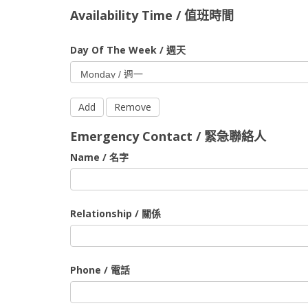
Availability Time / 值班時間
Day Of The Week / 週天
Add
Remove
Emergency Contact / 緊急聯絡人
Name / 名字
Relationship / 關係
Phone / 電話