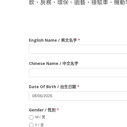
飲、房務、環保、園藝、接駁車、機動
Volunteer
English Name / 英文名字
*
Application
Form
Chinese Name / 中文名字
Date Of Birth / 出生日期
*
Gender / 性別
*
M / 男
F / 女