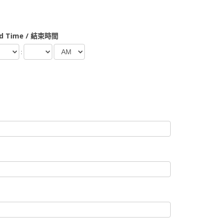
d Time / 結束時間
: