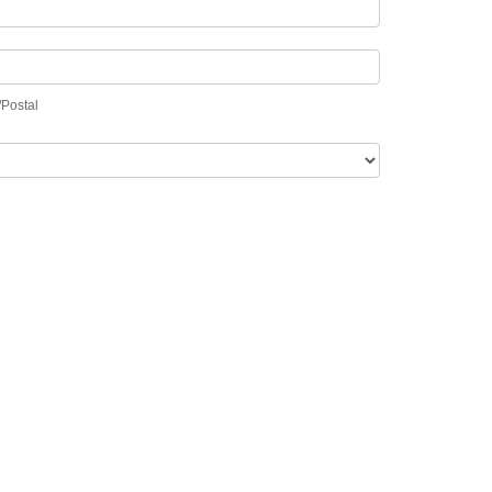
/Postal
/Postal