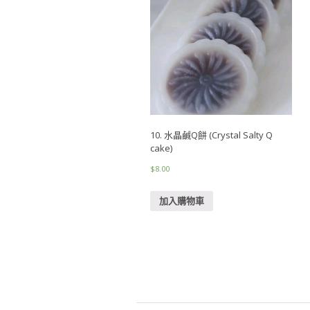
10. 水晶鹹Q餅 (Crystal Salty Q
cake)
$
8.00
加入購物車