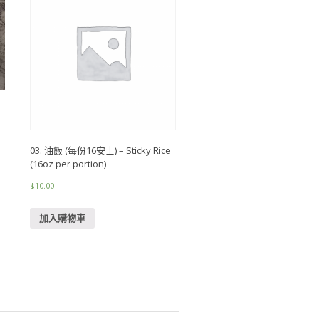
03. 油飯 (每份16安士) – Sticky Rice
(16oz per portion)
$
10.00
加入購物車