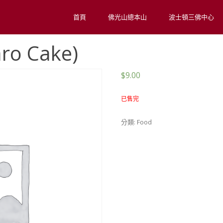
首頁
佛光山總本山
波士頓三佛中心
ro Cake)
$
9.00
已售完
分類:
Food