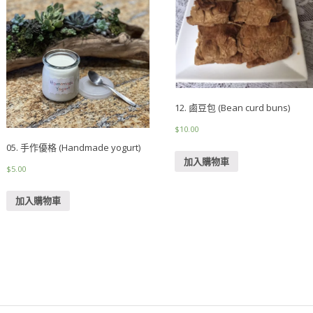
12. 鹵豆包 (Bean curd buns)
$
10.00
05. 手作優格 (Handmade yogurt)
加入購物車
$
5.00
加入購物車