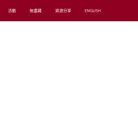
活動
無盡藏
資源分享
ENGLISH