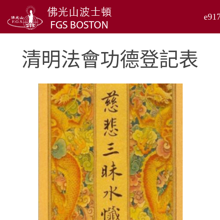
清明法會功德登記表