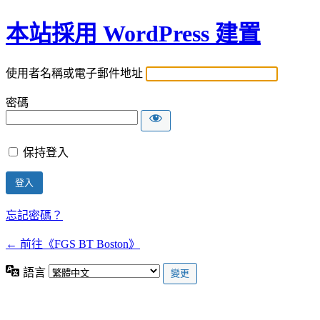
本站採用 WordPress 建置
使用者名稱或電子郵件地址
密碼
保持登入
忘記密碼？
← 前往《FGS BT Boston》
語言