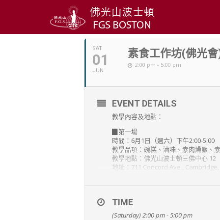
JUNE, 2019
SAT
素食工作坊(佛光會
01
2:00 pm - 5:00 pm
JUN
EVENT DETAILS
教學內容及地點：
▉第一場
時間：6月1日（週六）下午2:00-5:00
教學品項：碗糕、滷味、素肉燥飯、
教學地點：佛光山波士頓三佛中心 12
地址：711 Concord Ave., Cambridge
▉第二場
時間：6月2日（週日）下午2:00-5:00
教學品項: 素燒獅子頭、佛歡喜(素食
TIME
教學地點：慈濟基金會波士頓聯絡處
(Saturday) 2:00 pm - 5:00 pm
地址：15 Summer St., Newton, MA 0