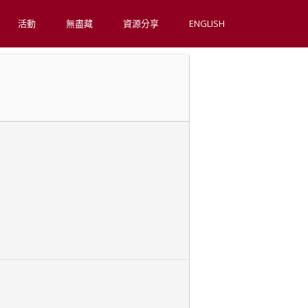
活動
無盡藏
資源分享
ENGLISH