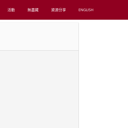
活動
無盡藏
資源分享
ENGLISH