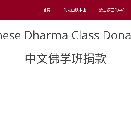
首頁
佛光山總本山
波士頓三佛中心
nese Dharma Class Dona
中文佛学班捐款