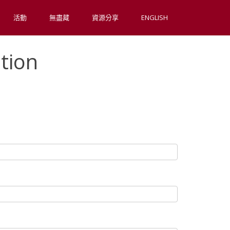
活動
無盡藏
資源分享
ENGLISH
tion